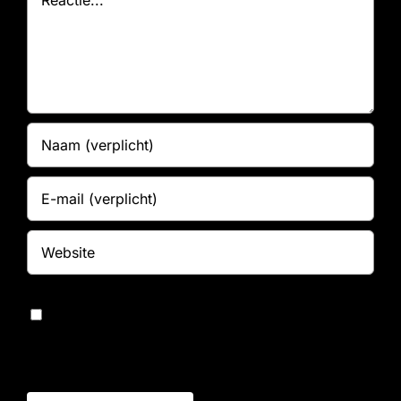
Bewaar mijn naam, e-mailadres en website in
deze browser voor de volgende keer dat ik
reageer.