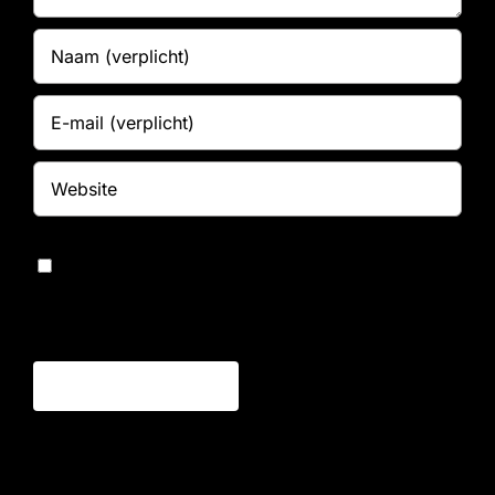
Bewaar mijn naam, e-mailadres en website in
deze browser voor de volgende keer dat ik
reageer.