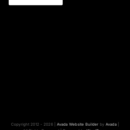
Copyright 2012 - 2026 |
Avada Website Builder
by
Avada
|