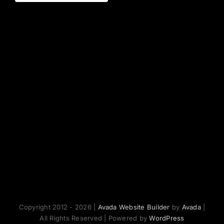
Copyright 2012 - 2026 |
Avada Website Builder
by
Avada
|
All Rights Reserved | Powered by
WordPress