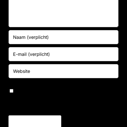
Bewaar mijn naam, e-mailadres en website in
deze browser voor de volgende keer dat ik
reageer.