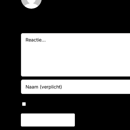
Geef een reactie
Reactie
Bewaar mijn naam, e-mailadres en website in